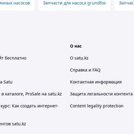
инных насосов
Запчасти для насоса grundfos
Запчас
О нас
йт
бесплатно
О satu.kz
Справка и FAQ
а Satu
Контактная информация
 каталоге, ProSale на satu.kz
Защита легальности контента
курс: Как создать интернет-
Content legality protection
нтов satu.kz