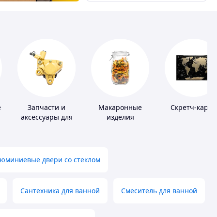
е
Запчасти и
Макаронные
Скретч-карты
аксессуары для
изделия
насосов
юминиевые двери со стеклом
Сантехника для ванной
Смеситель для ванной