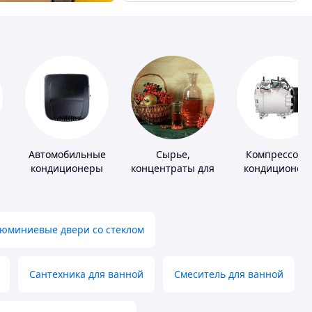
Автомобильные
Сырье,
Компрессоры
кондиционеры
концентраты для
кондиционер
алкогольной
продукции
юминиевые двери со стеклом
Сантехника для ванной
Смеситель для ванной