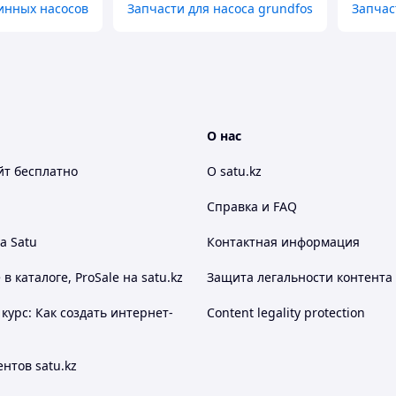
инных насосов
Запчасти для насоса grundfos
Запчас
О нас
йт
бесплатно
О satu.kz
Справка и FAQ
а Satu
Контактная информация
 каталоге, ProSale на satu.kz
Защита легальности контента
курс: Как создать интернет-
Content legality protection
нтов satu.kz