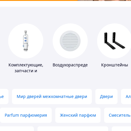
Комплектующие,
Воздухораспределители
Кронштейны
запчасти и
расходные
материалы для
сантехники
ье
Мир дверей межкомнатные двери
Двери
Ал
Parfum парфюмерия
Женский парфюм
Смеситель