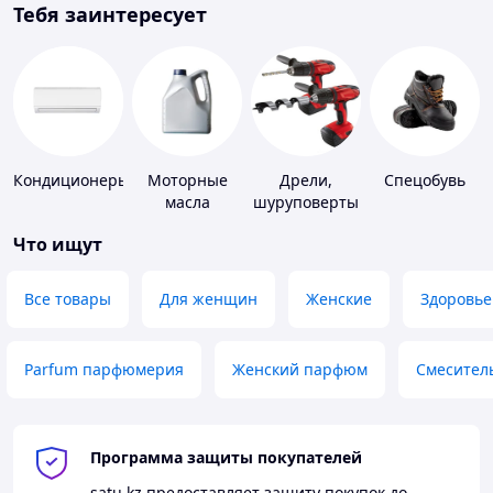
Тебя заинтересует
Кондиционеры
Моторные
Дрели,
Спецобувь
масла
шуруповерты
Что ищут
Все товары
Для женщин
Женские
Здоровье
Parfum парфюмерия
Женский парфюм
Смесител
Программа защиты покупателей
satu.kz
предоставляет защиту покупок до