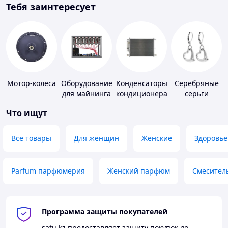
Тебя заинтересует
Мотор-колеса
Оборудование
Конденсаторы
Серебряные
для майнинга
кондиционера
серьги
Что ищут
Все товары
Для женщин
Женские
Здоровье
Parfum парфюмерия
Женский парфюм
Смесител
Программа защиты покупателей
satu.kz
предоставляет защиту покупок до