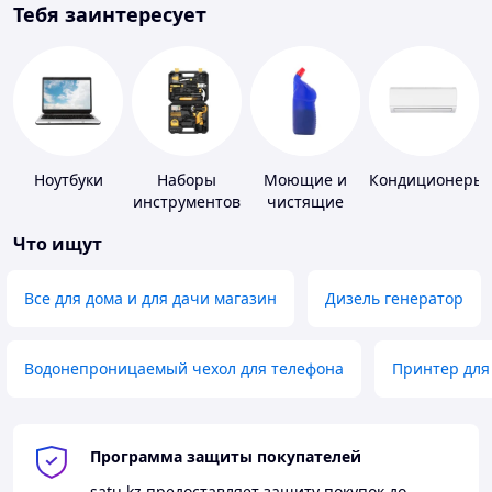
Тебя заинтересует
Ноутбуки
Наборы
Моющие и
Кондиционеры
инструментов
чистящие
средства
Что ищут
Все для дома и для дачи магазин
Дизель генератор
Водонепроницаемый чехол для телефона
Принтер для
Программа защиты покупателей
satu.kz
предоставляет защиту покупок до