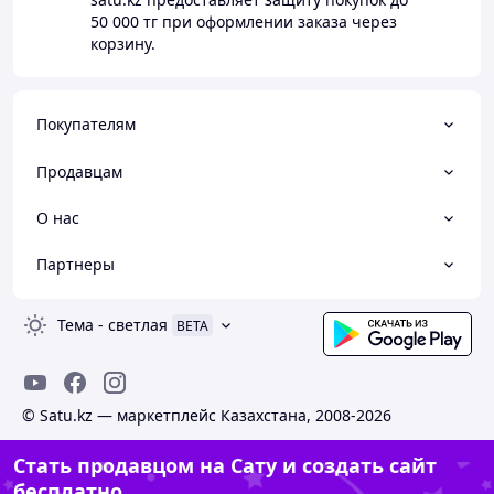
50 000 тг
при оформлении заказа через
корзину.
Покупателям
Продавцам
О нас
Партнеры
Тема
-
светлая
BETA
© Satu.kz — маркетплейс Казахстана, 2008-2026
Стать продавцом на Сату и создать сайт
бесплатно