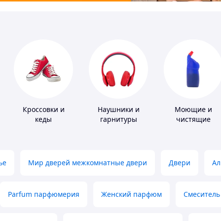
Кроссовки и
Наушники и
Моющие и
кеды
гарнитуры
чистящие
средства
ье
Мир дверей межкомнатные двери
Двери
Ал
Parfum парфюмерия
Женский парфюм
Смеситель