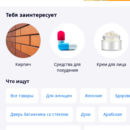
Товары для детей
Тебя заинтересует
Инструмент
Кирпич
Средства для
Крем для лица
похудения
Что ищут
Все товары
Для женщин
Женские
Здоров
Дверь багажника со стеклом
Духи
Арабская