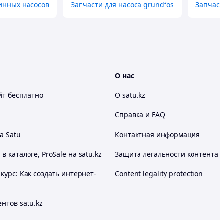
инных насосов
Запчасти для насоса grundfos
Запчас
О нас
йт
бесплатно
О satu.kz
Справка и FAQ
а Satu
Контактная информация
 каталоге, ProSale на satu.kz
Защита легальности контента
курс: Как создать интернет-
Content legality protection
нтов satu.kz