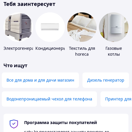
Тебя заинтересует
Электрогенераторы
Кондиционеры
Текстиль для
Газовые
horeca
котлы
Что ищут
Все для дома и для дачи магазин
Дизель генератор
Водонепроницаемый чехол для телефона
Принтер для
Программа защиты покупателей
satu.kz
предоставляет защиту покупок до