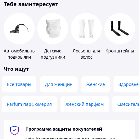
Тебя заинтересует
Автомобильные
Детские
Лосьоны для
Кронштейны
подкрылки
подгузники
волос
Что ищут
Все товары
Для женщин
Женские
Здоровье
Parfum парфюмерия
Женский парфюм
Смесител
Программа защиты покупателей
satu.kz
предоставляет защиту покупок до