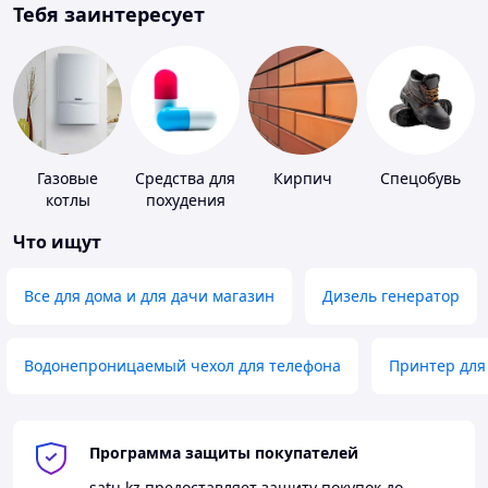
Тебя заинтересует
Газовые
Средства для
Кирпич
Спецобувь
котлы
похудения
Что ищут
Все для дома и для дачи магазин
Дизель генератор
Водонепроницаемый чехол для телефона
Принтер для
Программа защиты покупателей
satu.kz
предоставляет защиту покупок до