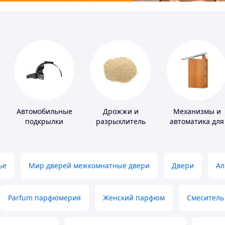
Автомобильные
Дрожжи и
Механизмы и
подкрылки
разрыхлитель
автоматика для
теста
окон и дверей
ье
Мир дверей межкомнатные двери
Двери
Ал
Parfum парфюмерия
Женский парфюм
Смеситель