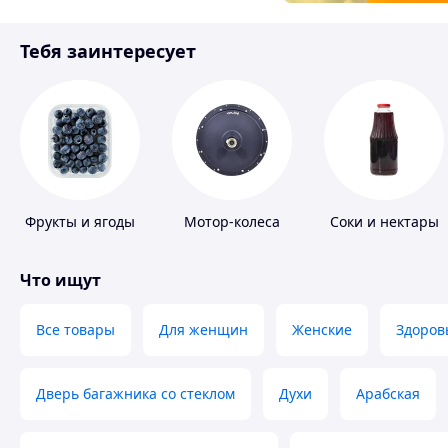
Товары для детей
Тебя заинтересует
Инструмент
Фрукты и ягоды
Мотор-колеса
Соки и нектары
Что ищут
Все товары
Для женщин
Женские
Здоров
Дверь багажника со стеклом
Духи
Арабская