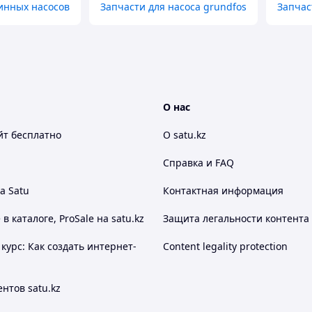
инных насосов
Запчасти для насоса grundfos
Запчас
О нас
йт
бесплатно
О satu.kz
Справка и FAQ
а Satu
Контактная информация
 каталоге, ProSale на satu.kz
Защита легальности контента
курс: Как создать интернет-
Content legality protection
нтов satu.kz