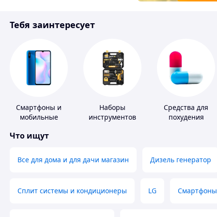
Товары для детей
Тебя заинтересует
Инструмент
Смартфоны и
Наборы
Средства для
мобильные
инструментов
похудения
телефоны
Что ищут
Все для дома и для дачи магазин
Дизель генератор
Сплит системы и кондиционеры
LG
Смартфоны