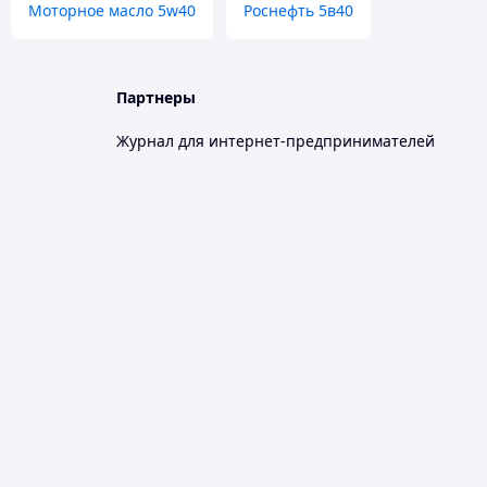
Моторное масло 5w40
Роснефть 5в40
Партнеры
Журнал для интернет-предпринимателей