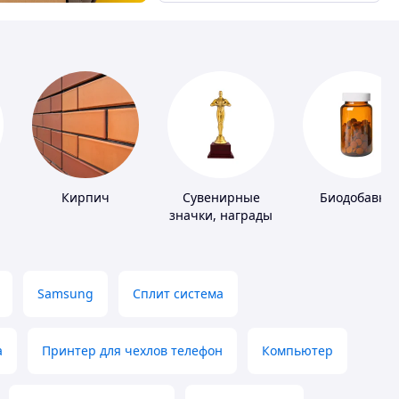
Кирпич
Сувенирные
Биодобавки
значки, награды
Samsung
Сплит система
а
Принтер для чехлов телефон
Компьютер