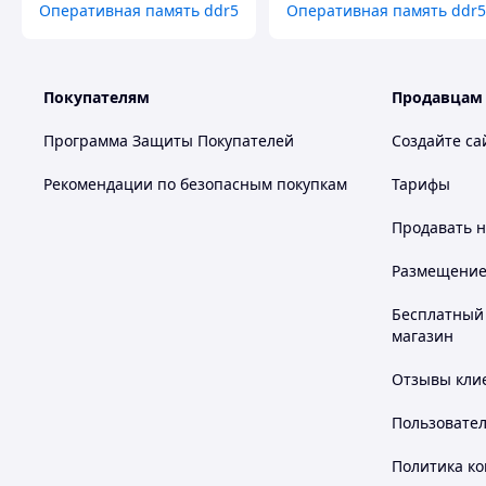
Оперативная память ddr5
Оперативная память ddr5
Покупателям
Продавцам
Программа Защиты Покупателей
Создайте са
Рекомендации по безопасным покупкам
Тарифы
Продавать
н
Размещение в
Бесплатный 
магазин
Отзывы клие
Пользовате
Политика к