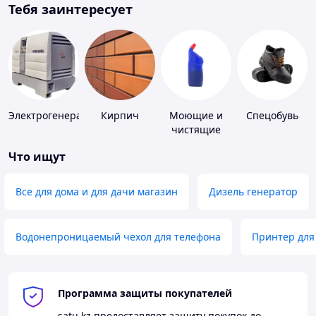
Тебя заинтересует
Электрогенераторы
Кирпич
Моющие и
Спецобувь
чистящие
средства
Что ищут
Все для дома и для дачи магазин
Дизель генератор
Водонепроницаемый чехол для телефона
Принтер для
Программа защиты покупателей
satu.kz
предоставляет защиту покупок до