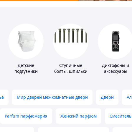
Детские
Ступичные
Диктофоны и
подгузники
болты, шпильки
аксессуары
и гайки
ье
Мир дверей межкомнатные двери
Двери
Ал
Parfum парфюмерия
Женский парфюм
Смеситель