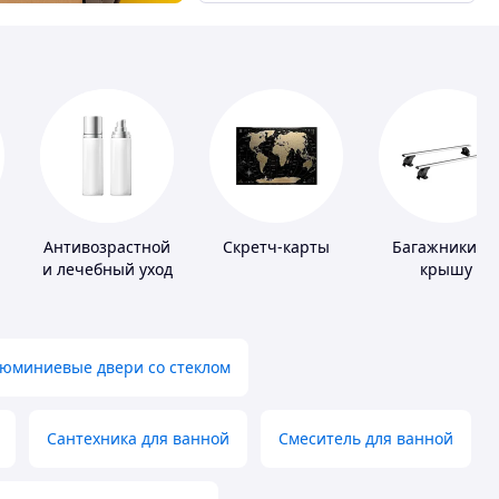
Антивозрастной
Скретч-карты
Багажники н
и лечебный уход
крышу
за кожей
юминиевые двери со стеклом
Сантехника для ванной
Смеситель для ванной