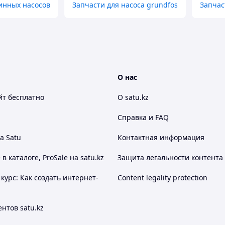
инных насосов
Запчасти для насоса grundfos
Запчас
О нас
йт
бесплатно
О satu.kz
Справка и FAQ
а Satu
Контактная информация
 каталоге, ProSale на satu.kz
Защита легальности контента
курс: Как создать интернет-
Content legality protection
нтов satu.kz