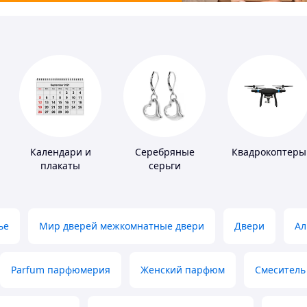
Календари и
Серебряные
Квадрокоптеры
плакаты
серьги
ье
Мир дверей межкомнатные двери
Двери
Ал
Parfum парфюмерия
Женский парфюм
Смеситель