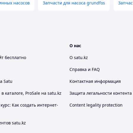
инных насосов
Запчасти для насоса grundfos
Запчас
О нас
йт
бесплатно
О satu.kz
Справка и FAQ
а Satu
Контактная информация
 каталоге, ProSale на satu.kz
Защита легальности контента
курс: Как создать интернет-
Content legality protection
нтов satu.kz