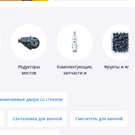
Редукторы
Комплектующие,
Фрукты и ягод
мостов
запчасти и
расходные
материалы для
сантехники
юминиевые двери со стеклом
Сантехника для ванной
Смеситель для ванной