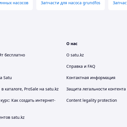
инных насосов
Запчасти для насоса grundfos
Запчас
О нас
йт
бесплатно
О satu.kz
Справка и FAQ
а Satu
Контактная информация
 каталоге, ProSale на satu.kz
Защита легальности контента
курс: Как создать интернет-
Content legality protection
нтов satu.kz