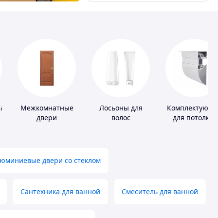
ная
Межкомнатные
Лосьоны для
Комплектующ
двери
волос
для потолков
юминиевые двери со стеклом
Сантехника для ванной
Смеситель для ванной