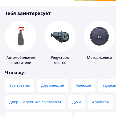
Товары для детей
Тебя заинтересует
Инструмент
Автомобильные
Редукторы
Мотор-колеса
очистители
мостов
Что ищут
Все товары
Для женщин
Женские
Здоров
Дверь багажника со стеклом
Духи
Арабская