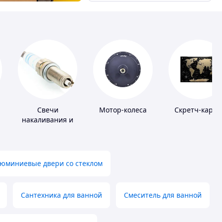
Свечи
Мотор-колеса
Скретч-карты
накаливания и
зажигания
юминиевые двери со стеклом
Сантехника для ванной
Смеситель для ванной