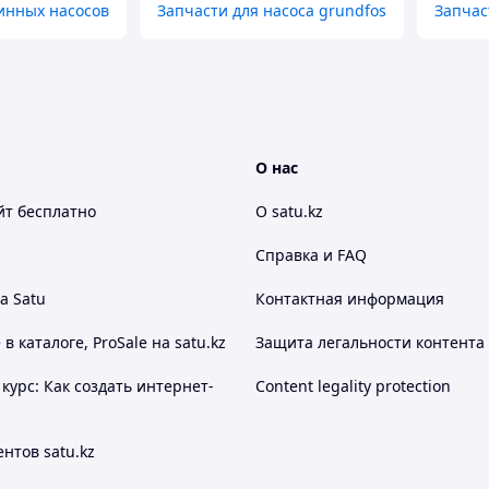
инных насосов
Запчасти для насоса grundfos
Запчас
О нас
йт
бесплатно
О satu.kz
Справка и FAQ
а Satu
Контактная информация
 каталоге, ProSale на satu.kz
Защита легальности контента
курс: Как создать интернет-
Content legality protection
нтов satu.kz