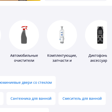
Автомобильные
Комплектующие,
Диктофоны и
очистители
запчасти и
аксессуары
расходные
материалы для
сантехники
юминиевые двери со стеклом
Сантехника для ванной
Смеситель для ванной