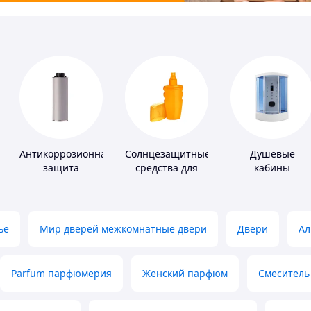
Антикоррозионная
Солнцезащитные
Душевые
защита
средства для
кабины
кожи
ье
Мир дверей межкомнатные двери
Двери
Ал
Parfum парфюмерия
Женский парфюм
Смеситель