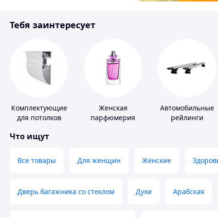
Товары для детей
Тебя заинтересует
Инструмент
Комплектующие
Женская
Автомобильные
для потолков
парфюмерия
рейлинги
Что ищут
Все товары
Для женщин
Женские
Здоров
Дверь багажника со стеклом
Духи
Арабская