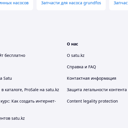
инных насосов
Запчасти для насоса grundfos
Запчас
О нас
йт
бесплатно
О satu.kz
Справка и FAQ
а Satu
Контактная информация
 каталоге, ProSale на satu.kz
Защита легальности контента
курс: Как создать интернет-
Content legality protection
нтов satu.kz