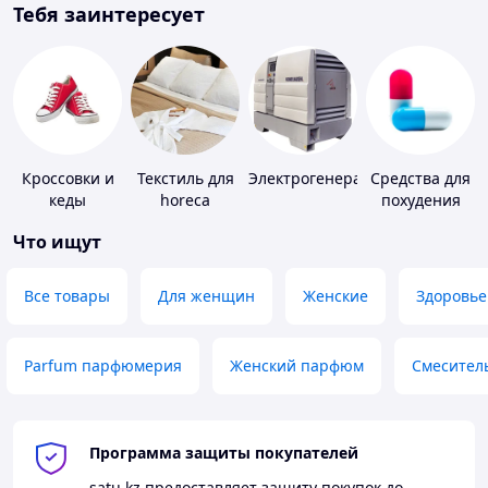
Тебя заинтересует
Кроссовки и
Текстиль для
Электрогенераторы
Средства для
кеды
horeca
похудения
Что ищут
Все товары
Для женщин
Женские
Здоровье
Parfum парфюмерия
Женский парфюм
Смесител
Программа защиты покупателей
satu.kz
предоставляет защиту покупок до