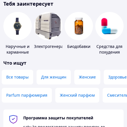
Тебя заинтересует
Наручные и
Электрогенераторы
Биодобавки
Средства для
карманные
похудения
часы
Что ищут
Все товары
Для женщин
Женские
Здоровье
Parfum парфюмерия
Женский парфюм
Смесител
Программа защиты покупателей
satu.kz
предоставляет защиту покупок до